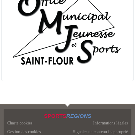
SPORTS
REGIONS
Charte cookies
Informations légales
Gestion des cookies
Signaler un contenu inapproprié